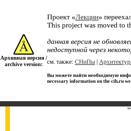
Проект «
Лекции
» перееха
This project was moved to 
данная версия не обновл
недоступной через некото
Архивная версия /
см. также:
СНиПы
|
Архитектур
archive version:
Вы можете найти необходимую информ
necessary information on the cih.ru we
пр