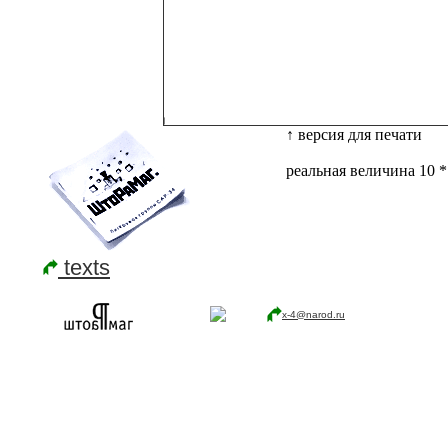
↑ версия для печати
реальная величина 10 *
texts
x-4@narod.ru