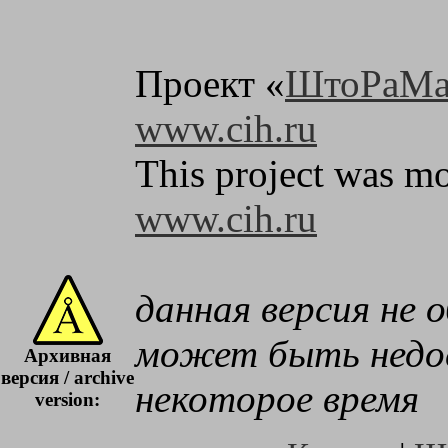
Проект «
ШтоРаМа
www.cih.ru
This project was mo
www.cih.ru
данная версия не 
может быть недос
Архивная
версия / archive
некоторое время
version: