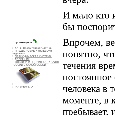
И мало кто 
бы поспорит
Впрочем, ве
понятно, ч
течения вре
постоянное 
человека в 
моменте, в 
пребывает, и