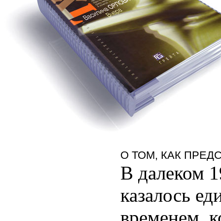
О ТОМ, КАК ПРЕ
В далеком 1
казалось е
временем, к