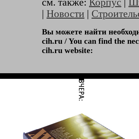
см. также:
Корпус
|
Ш
|
Новости
|
Строитель
Вы можете найти необхо
cih.ru / You can find the ne
cih.ru website: