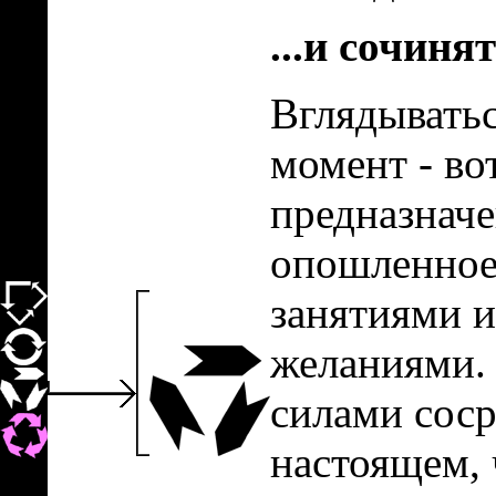
...и сочиня
Вглядыватьс
момент - во
предназначе
опошленное
занятиями 
желаниями.
силами соср
настоящем, 