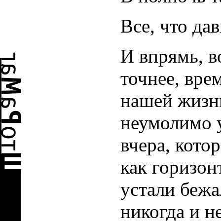
Все, что да
И впрямь, в
точнее, вре
нашей жизн
неумолимо 
вчера, кото
как горизон
устали бежа
никогда и не