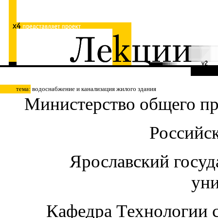
тема:
водоснабжение и канализация жилого здания
Министерство общего пр
Российс
Ярославский госуд
уни
Кафедра Технологии с