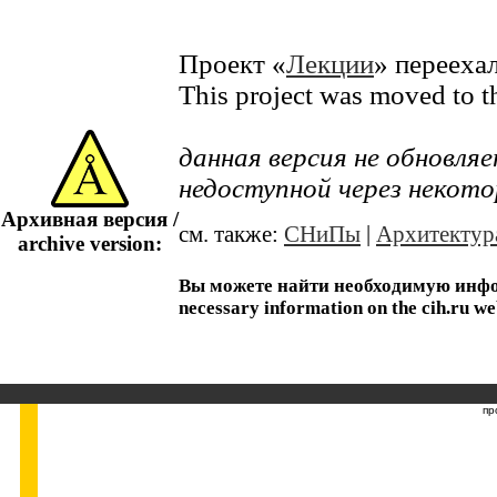
Проект «
Лекции
» перееха
This project was moved to 
данная версия не обновл
недоступной через некото
Архивная версия /
см. также:
СНиПы
|
Архитектур
archive version:
Вы можете найти необходимую информ
necessary information on the cih.ru we
пр