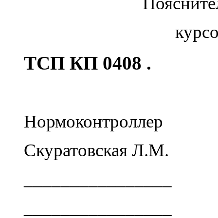
Пояснител
курсо
ТСП КП 0408 .
Нормоконтроллер
Скуратовская Л.М.
________________
________________