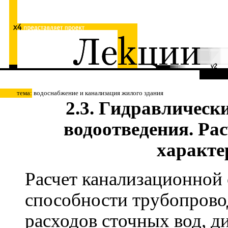
тема:
водоснабжение и канализация жилого здания
2.3. Гидравлическ
водоотведения. Ра
характе
Расчет канализационной 
способности трубопрово
расходов сточных вод, д