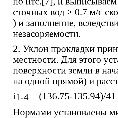
по итс.[7], и выписывае
сточных вод > 0.7 м/с ск
) и заполнение, вследств
незасоряемости.
2. Уклон прокладки прин
местности. Для этого ус
поверхности земли в нача
на одной прямой) и расс
i
= (136.75-135.94)/4
1-4
Нормами установлены м