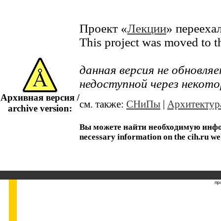
Проект «
Лекции
» перееха
This project was moved to 
данная версия не обновл
недоступной через некото
Архивная версия /
см. также:
СНиПы
|
Архитектур
archive version:
Вы можете найти необходимую информ
necessary information on the cih.ru we
пр