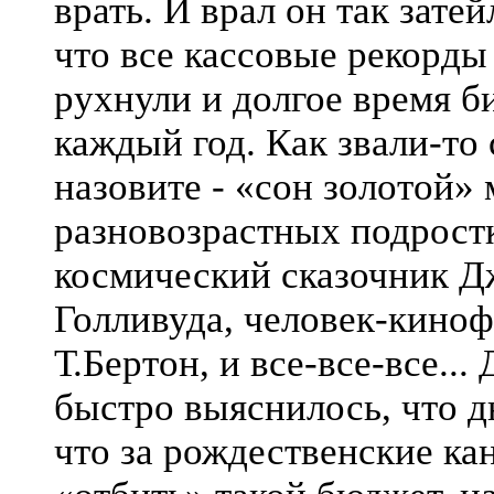
врать. И врал он так затей
что все кассовые рекорды 
рухнули и долгое время б
каждый год. Как звали-то 
назовите - «сон золотой»
разновозрастных подростк
космический сказочник Д
Голливуда, человек-киноф
Т.Бертон, и все-все-все...
быстро выяснилось, что д
что за рождественские к