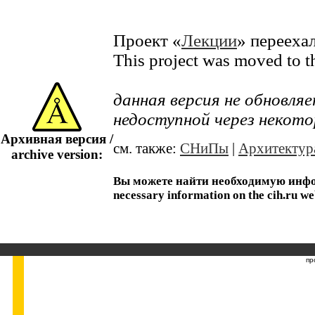
Проект «
Лекции
» перееха
This project was moved to 
данная версия не обновл
недоступной через некото
Архивная версия /
см. также:
СНиПы
|
Архитектур
archive version:
Вы можете найти необходимую информ
necessary information on the cih.ru we
пр