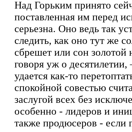
Над Горьким принято сейча
поставленная им перед ис
серьезна. Оно ведь так ус
следить, как оно тут же со
сбрешет или сон золотой 
говоря уж о десятилетии,
удается как-то перетоптат
спокойной совестью счит
заслугой всех без исключ
особенно - лидеров и ини
также продюсеров - если 