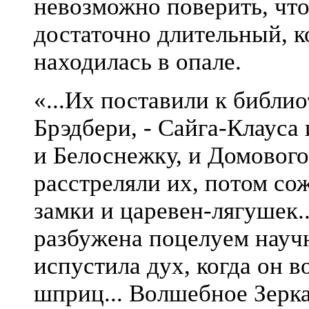
невозможно поверить, что
достаточно длительный, к
находилась в опале.
«...Их поставили к библио
Брэдбери, - Сайга-Клауса 
и Белоснежку, и Домового
расстреляли их, потом с
замки и царевен-лягушек.
разбужена поцелуем науч
испустила дух, когда он 
шприц... Волшебное Зерк