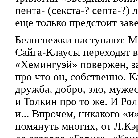
пента- (секста-? септа-?)
еще только предстоит зав
Белоснежки наступают. М
Сайга-Клаусы переходят в
«Хемингуэй» повержен, за
про что он, собственно. К
дружба, добро, зло, мужес
и Толкин про то же. И Рол
и... Впрочем, никакого «
помянуть многих, от Л.Кэ