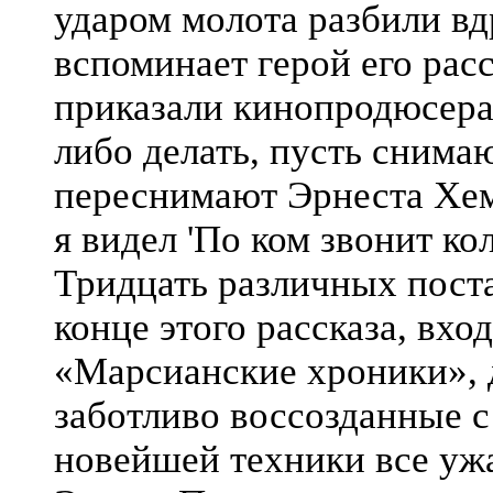
ударом молота разбили вдр
вспоминает герой его расс
приказали кинопродюсерам
либо делать, пусть снима
переснимают Эрнеста Хеми
я видел 'По ком звонит кол
Тридцать различных пост
конце этого рассказа, вхо
«Марсианские хроники», 
заботливо воссозданные 
новейшей техники все уж