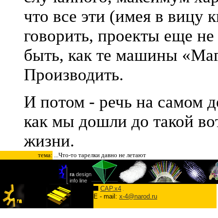
что все эти (имея в вицу 
говорить, проекты еще не
быть, как те машины «Ма
Производить.
И потом - речь на самом д
как мы дошли до такой во
жизни.
тема:
...Что-то тарелки давно не летают
CAP.x4
E - mail:
x-4@narod.ru