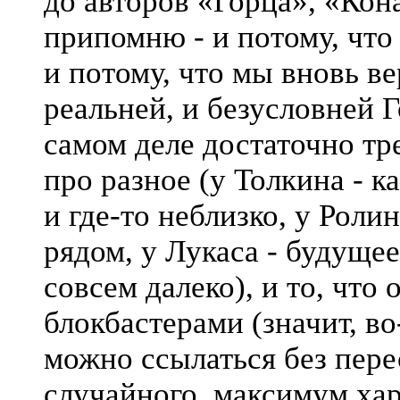
до авторов «Горца», «Кон
припомню - и потому, что 
и потому, что мы вновь ве
реальней, и безусловней 
самом деле достаточно тре
про разное (у Толкина - 
и где-то неблизко, у Ролин
рядом, у Лукаса - будущее
совсем далеко), и то, что
блокбастерами (значит, во
можно ссылаться без пере
случайного, максимум хара