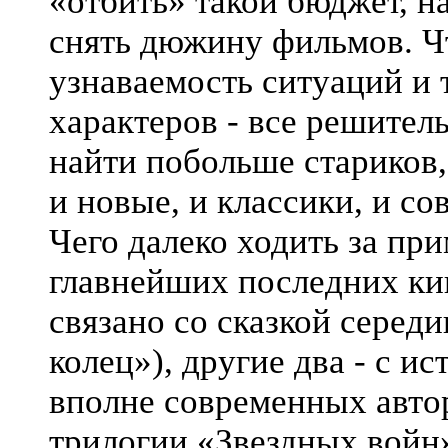
«отбить» такой бюджет, 
снять дюжину фильмов. Ч
узнаваемость ситуаций и 
характеров - все решитель
найти побольше стариков,
и новые, и классики, и с
Чего далеко ходить за пр
главнейших последних ки
связано со сказкой серед
колец»), другие два - с и
вполне современных автор
трилогии «Звездных войн