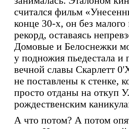
занималась. Эталоном кин
считался фильм «Унесенн
конце 30-х, он без малого
рекорд, оставаясь непрев
Домовые и Белоснежки мог
у подножия пьедестала и 
вечной славы Скарлетт 0'
не поставлены к стенке, к
просто отданы на откуп У
рождественским каникулам
А что потом? А потом опя