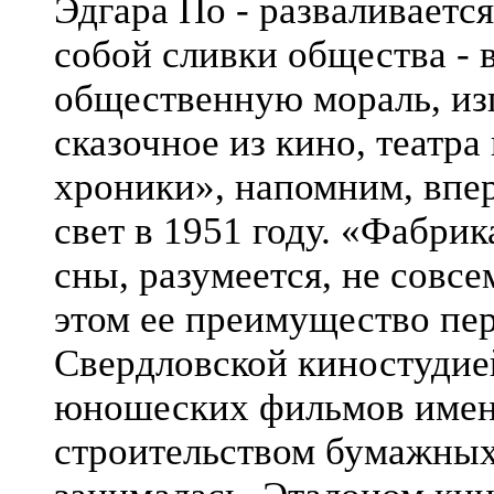
Эдгара По - разваливается
собой сливки общества - вс
общественную мораль, из
сказочное из кино, театр
хроники», напомним, впе
свет в 1951 году. «Фабрик
сны, разумеется, не совсе
этом ее преимущество пе
Свердловской киностудие
юношеских фильмов имени
строительством бумажных