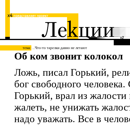
тема:
...Что-то тарелки давно не летают
Об ком звонит колокол
Ложь, писал Горький, рел
бог свободного человека. 
Горький, врал из жалости 
жалеть, не унижать жалос
надо уважать. Все в челов