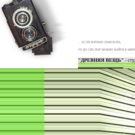
... ЕСЛИ ХОРОШО ПОИСКАТЬ,
ТО ДО СИХ ПОР МОЖНО НАЙТИ В МИРЕ
"ДРЕВНЯЯ ВЕЩЬ"
- ст