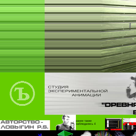
ранее также
наблюдались 4