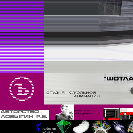
ранее также
наблюдались 4