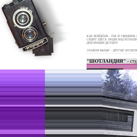
КАК ВОЙДЁШЬ - ТАК И УВИДИШЬ 
СИДЯТ ЗДЕСЬ ЛЮДИ НАД БОЛЬШ
ДЕКОРАЦИИ ДЕЛАЮТ.
ЭТАЖОМ ВЫШЕ – ДРУГИЕ МУЛЬТ
"ШОТЛАНДИЯ"
- ст