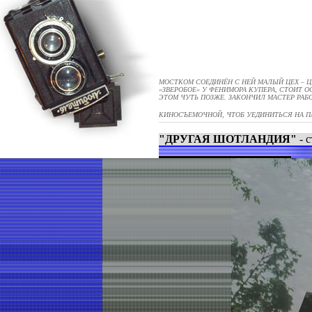
МОСТКОМ СОЕДИНЁН С НЕЙ МАЛЫЙ ЦЕХ – 
«ЗВЕРОБОЕ» У ФЕНИМОРА КУПЕРА, СТОИТ ОС
ЭТОМ ЧУТЬ ПОЗЖЕ. ЗАКОНЧИЛ МАСТЕР РАБ
КИНОСЪЕМОЧНОЙ, ЧТОБ УЕДИНИТЬСЯ НА ПА
"ДРУГАЯ ШОТЛАНДИЯ"
- 