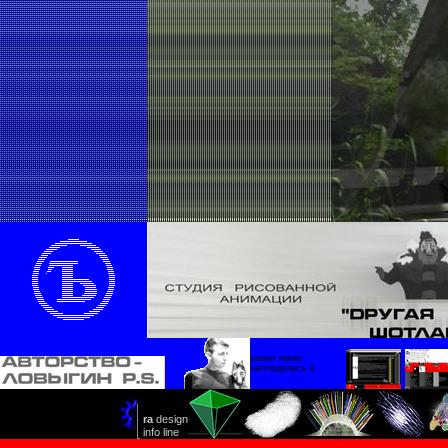
ранее также
наблюдались 4