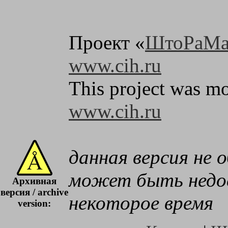
Проект «
ШтоРаМа
www.cih.ru
This project was mo
www.cih.ru
данная версия не 
может быть недос
Архивная
версия / archive
некоторое время
version: