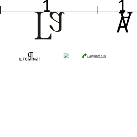
x-4@narod.ru