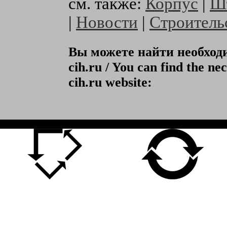
см. также:
Корпус
|
Ш
|
Новости
|
Строитель
Вы можете найти необхо
cih.ru / You can find the ne
cih.ru website: