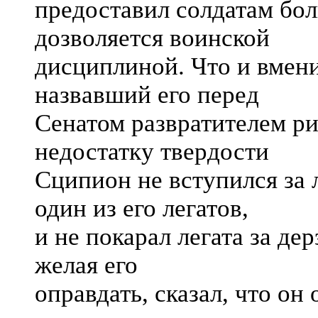
предоставил солдатам бол
дозволяется воинской
дисциплиной. Что и вмен
назвавший его перед
Сенатом развратителем ри
недостатку твердости
Сципион не вступился за л
один из его легатов,
и не покарал легата за де
желая его
оправдать, сказал, что он