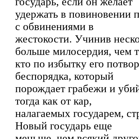
государь, если он желает
удержать в повиновении п
с обвинениями в
жестокости. Учинив неско
больше милосердия, чем т
кто по избытку его потвор
беспорядка, который
порождает грабежи и убий
тогда как от кар,
налагаемых государем, ст
Новый государь еще
меньше, чем всякий друго