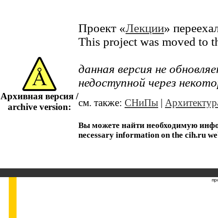
Проект «
Лекции
» перееха
This project was moved to 
данная версия не обновл
недоступной через некото
Архивная версия /
см. также:
СНиПы
|
Архитектур
archive version:
Вы можете найти необходимую информ
necessary information on the cih.ru we
пр