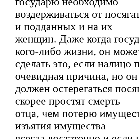
государю необходимо
воздерживаться от посяга
и подданных и на их
женщин. Даже когда госу
кого-либо жизни, он може
сделать это, если налицо
очевидная причина, но он
должен остерегаться пося
скорее простят смерть
отца, чем потерю имущест
изъятия имущества
всегда достаточно и если