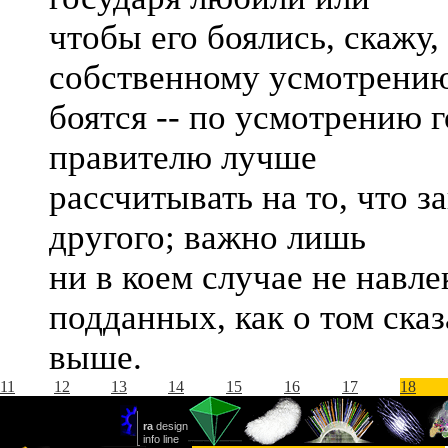
чтобы его боялись, скажу,
собственному усмотрению
боятся -- по усмотрению 
правителю лучше
рассчитывать на то, что за
другого; важно лишь
ни в коем случае не навле
подданных, как о том ска
выше.
11
12
13
14
15
16
17
18