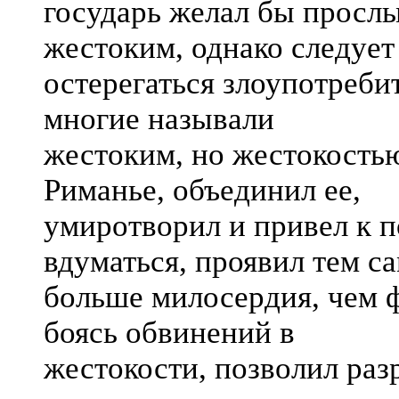
государь желал бы просл
жестоким, однако следует
остерегаться злоупотреби
многие называли
жестоким, но жестокостью
Риманье, объединил ее,
умиротворил и привел к п
вдуматься, проявил тем с
больше милосердия, чем 
боясь обвинений в
жестокости, позволил ра