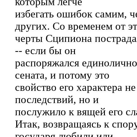
которым легче
избегать ошибок самим, ч
других. Со временем от э
черты Сципиона пострадал
-- если бы он
распоряжался единолично;
сената, и потому это
свойство его характера н
последствий, но и
послужило к вящей его сл
Итак, возвращаясь к спору
государя любили или