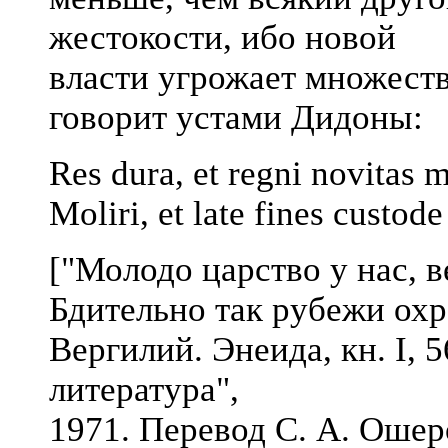
жестокости, ибо новой
власти угрожает множест
говорит устами Дидоны:
Res dura, et regni novitas m
Moliri, et late fines custode 
["Молодо царство у нас, в
Бдительно так рубежи охра
Вергилий. Энеида, кн. I, 
литература",
1971. Перевод С. А. Ошер