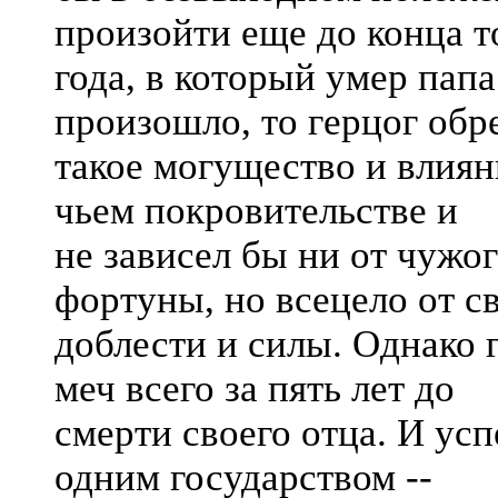
произойти еще до конца т
года, в который умер папа
произошло, то герцог обр
такое могущество и влиян
чьем покровительстве и
не зависел бы ни от чужо
фортуны, но всецело от с
доблести и силы. Однако 
меч всего за пять лет до
смерти своего отца. И ус
одним государством --