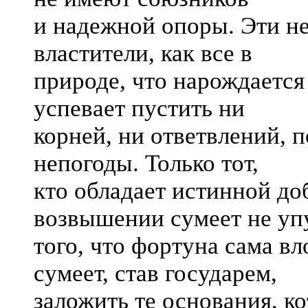
и надежной опоры. Эти не
властители, как все в
природе, что нарождается
успевает пустить ни
корней, ни ответвлений, 
непогоды. Только тот,
кто обладает истинной до
возвышении сумеет не уп
того, что фортуна сама вл
сумеет, став государем,
заложить те основания, к