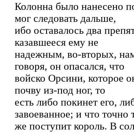
Колонна было нанесено по
мог следовать дальше,
ибо оставалось два препя
казавшееся ему не
надежным, во-вторых, на
говоря, он опасался, что
войско Орсини, которое он
почву из-под ног, то
есть либо покинет его, ли
завоеванное; и что точно 
же поступит король. В со