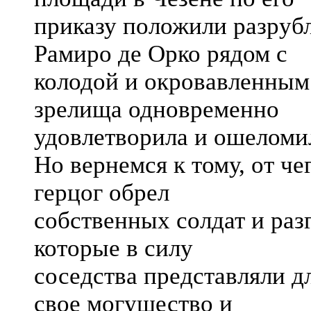
приказу положили разруб
Рамиро де Орко рядом с
колодой и окровавленным
зрелища одновременно
удовлетворила и ошеломи
Но вернемся к тому, от че
герцог обрел
собственных солдат и раз
которые в силу
соседства представляли дл
свое могущество и