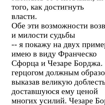
того, как достигнуть
власти.
Обе эти возможности возв
и милости судьбы
-- я покажу на двух приме
имею в виду Франческо
Сфорца и Чезаре Борджа.
герцогом должным образо
выказав великую доблесть,
доставшуюся ему ценой
многих усилий. Чезаре Б