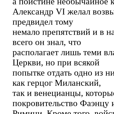
а поистине необычайное 
Александр VI желал возвы
предвидел тому
немало препятствий и в н
всего он знал, что
располагает лишь теми в
Церкви, но при всякой
попытке отдать одно из н
как герцог Миланский,
так и венецианцы, которы
покровительство Фаэнцу 
Римини. Кроме того, войск