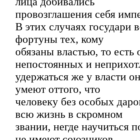
лица добивались
провозглашения себя импе
В этих случаях государи в
фортуны тех, кому
обязаны властью, то есть 
непостоянных и неприхот
удержаться же у власти он
умеют оттого, что
человеку без особых дар
всю жизнь в скромном
звании, негде научиться п
не имеют союзников