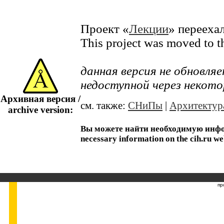
Проект «
Лекции
» перееха
This project was moved to 
данная версия не обновл
недоступной через некото
Архивная версия /
см. также:
СНиПы
|
Архитектур
archive version:
Вы можете найти необходимую информ
necessary information on the cih.ru we
пр