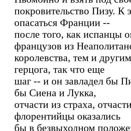
покровительство Пизу. К 
опасаться Франции --
после того, как испанцы 
французов из Неаполитан
королевства, тем и други
герцога, так что еще
шаг -- и он завладел бы П
бы Сиена и Лукка,
отчасти из страха, отчаст
флорентийцы оказались
бы в безвыходном положен