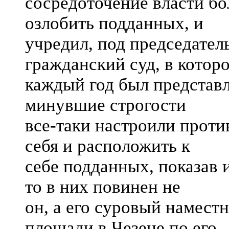
сосредоточение власти бо
озлобить подданных, и
учредил, под председател
гражданский суд, в котор
каждый год был представл
минувшие строгости
все-таки настроили проти
себя и расположить к
себе подданных, показав 
то в них повинен не
он, а его суровый намест
площади в Чезене по его