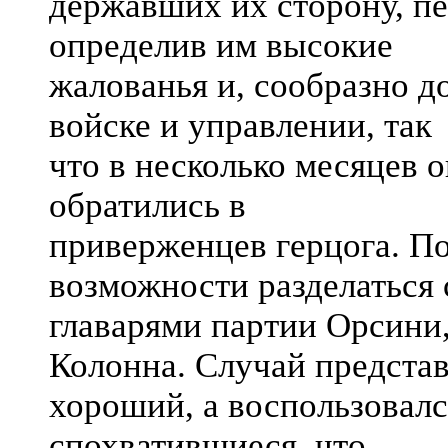
державших их сторону, пе
определив им высокие
жалованья и, сообразно д
войске и управлении, так
что в несколько месяцев о
обратились в
приверженцев герцога. По
возможности разделаться 
главарями партии Орсини
Колонна. Случай предста
хороший, а воспользовалс
спохватившиеся, что