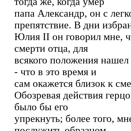
тогда же, когда умер
папа Александр, он с лег
препятствие. В дни избра
Юлия II он говорил мне, 
смерти отца, для
всякого положения нашел 
- что в это время и
сам окажется близок к сме
Обозревая действия герцо
было бы его
упрекнуть; более того, мн
послужить образцом