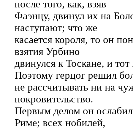
после того, как, взяв
Фаэнцу, двинул их на Бол
наступают; что же
касается короля, то он по
взятия Урбино
двинулся к Тоскане, и тот
Поэтому герцог решил бо
не рассчитывать ни на чу
покровительство.
Первым делом он ослабил
Риме; всех нобилей,