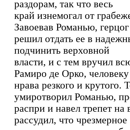
раздорам, так что весь
край изнемогал от грабеже
Завоевав Романью, герцог
решил отдать ее в надежн
подчинить верховной
власти, и с тем вручил вс
Рамиро де Орко, человеку
нрава резкого и крутого. 
умиротворил Романью, пр
распри и навел трепет на 
рассудил, что чрезмерное