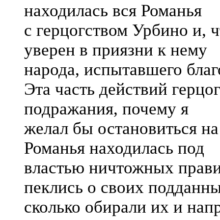
находилась вся Романья
с герцогством Урбино и, 
уверен в приязни к нему
народа, испытавшего благ
Эта часть действий герцо
подражания, почему я
желал бы остановиться на
Романья находилась под
властью ничтожных правит
пеклись о своих подданны
сколько обирали их и напр