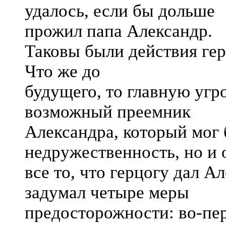
удалось, если бы дольше
прожил папа Александр.
Таковы были действия гер
Что же до
будущего, то главную угро
возможный преемник
Александра, который мог 
недружественность, но и 
все то, что герцогу дал А
задумал четыре меры
предосторожности: во-пе