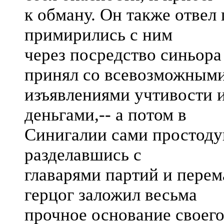
к обману. Он также отвел 
примирились с ним
через посредство синьора 
принял со всевозможным
изъявлениями учтивости 
деньгами,-- а потом в
Синигалии сами простодуш
разделавшись с
главарями партий и перем
герцог заложил весьма
прочное основание своего