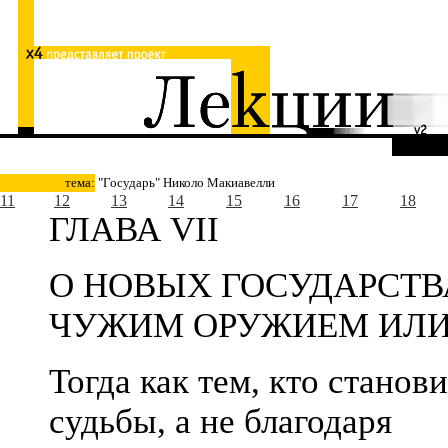
тема:
"Государь" Николо Макиавелли
11
12
13
14
15
16
17
18
ГЛАВА VII
О НОВЫХ ГОСУДАРСТВ
ЧУЖИМ ОРУЖИЕМ ИЛИ
Тогда как тем, кто стано
судьбы, а не благодаря