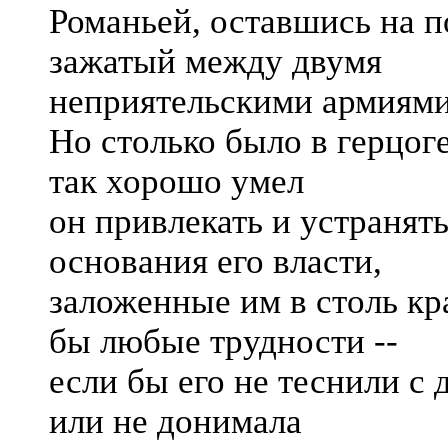
Романьей, оставшись на п
зажатый между двумя
неприятельскими армиями
Но столько было в герцоге
так хорошо умел
он привлекать и устранят
основания его власти,
заложенные им в столь кр
бы любые трудности --
если бы его не теснили с
или не донимала