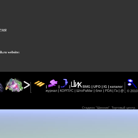
емя
h.ru website:
Стадион "Шинник". Торговый центр.