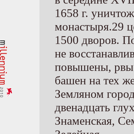
1658 г. уничто
монастыря.29 ц
1500 дворов. П
не восстанавли
повышены, рвы
башен на тех ж
Земляном горо
двенадцать глу
Знаменская, Се