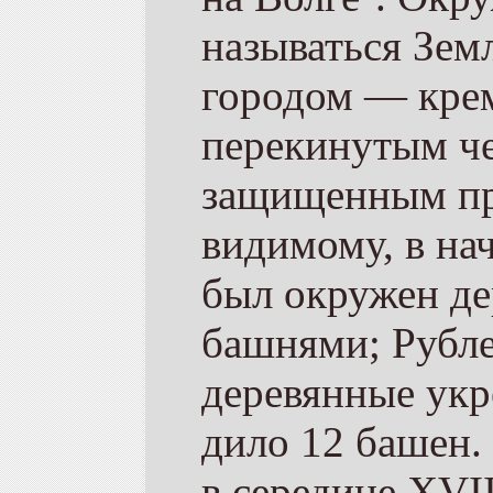
называться Зем
городом — крем
перекинутым че
защищенным про
видимому, в на
был окружен де
башнями; Рубле
деревянные укр
дило 12 башен.
в середине XVII