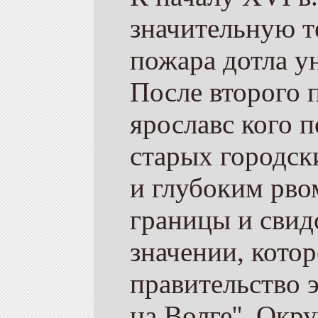
значительную т
пожара дотла у
После второго 
ярославс­ кого 
старых городск
и глубоким рво
границы и свид
значении, кото
правительство 
на Волге''. Окр