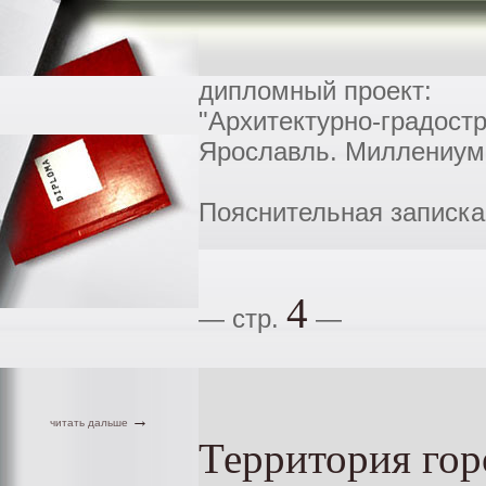
дипломный проект:
"Архитектурно-градост
Ярославль. Миллениум
Пояснительная записка
4
— стр.
—
→
читать дальше
Территория гор