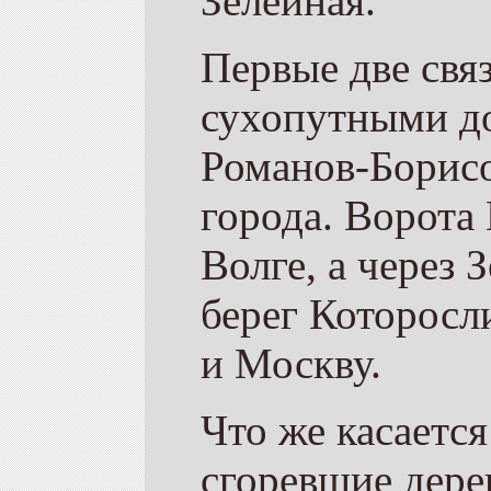
Зелейная.
Первые две свя
сухопутными до
Романов-Борисо
города. Ворота
Волге, а через
берег Которосли
и Москву.
Что же касается
сгоревшие дере