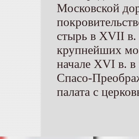
Московской дор
покровительств
стырь в XVII в.
крупнейших мо
начале XVI в. 
Спасо-Преображ
палата с церков