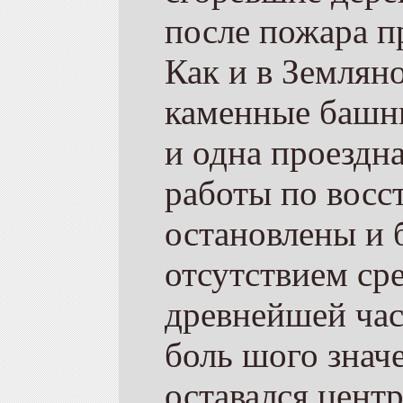
после пожара пр
Как и в Землян
каменные башни
и одна проездна
работы по восс
остано­влены и 
отсутствием сре
древнейшей час
боль­ шого знач
оставался центр