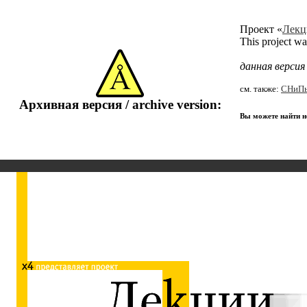
Проект «
Лекц
This project w
данная верси
см. также:
СНиП
Архивная версия / archive version:
Вы можете найти не