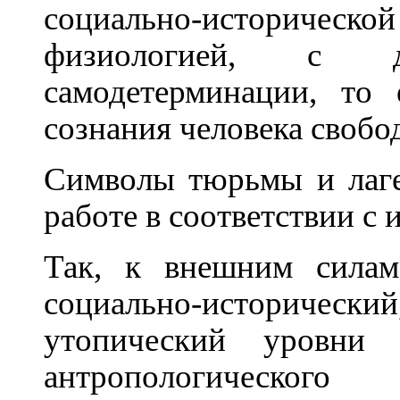
социально-историч
физиологией, с 
самодетерминации, то
сознания человека свобод
Символы тюрьмы и лаге
работе в соответствии с
Так, к внешним сила
социально-историч
утопический уровни 
антропологическо