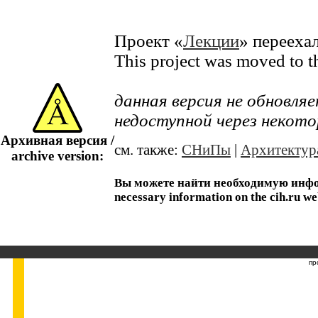
Проект «
Лекции
» перееха
This project was moved to 
данная версия не обновл
недоступной через некото
Архивная версия /
см. также:
СНиПы
|
Архитектур
archive version:
Вы можете найти необходимую информ
necessary information on the cih.ru we
пр