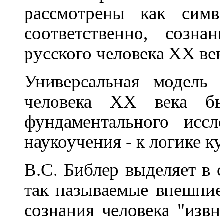
рассмотрены как сим
соответственно, созна
русского человека XX век
Универсальная модель
человека ХХ века бы
фундаментального исс
наукоучения - к логике к
В.С. Библер выделяет в 
так называемые внешни
сознания человека "извн